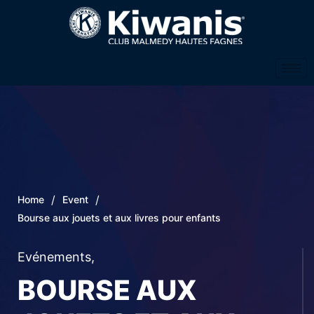
/
/
Home
Event
Bourse aux jouets et aux livres pour enfants
Evénements
,
BOURSE AUX