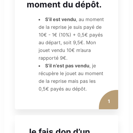
moment du dépôt.
S’il est vendu
, au moment
de la reprise je suis payé de
10€ - 1€ (10%) + 0,5€ payés
au départ, soit 9,5€. Mon
jouet vendu 10€ m’aura
rapporté 9€.
S’il n’est pas vendu
, je
récupère le jouet au moment
de la reprise mais pas les
0,5€ payés au dépôt.
1
Je fais don d’un