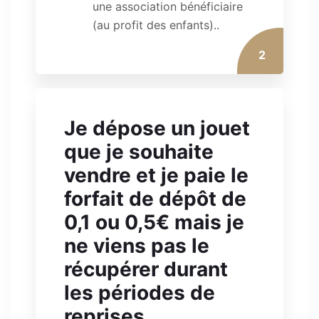
une association bénéficiaire
(au profit des enfants)..
2
Je dépose un jouet
que je souhaite
vendre et je paie le
forfait de dépôt de
0,1 ou 0,5€ mais je
ne viens pas le
récupérer durant
les périodes de
reprises.