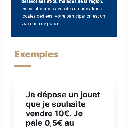
défavorisés et/ou malades de la région
,
en collaboration avec des organisations
locales dédiées. Votre participation est un
vrai coup de pouce !
Exemples
Je dépose un jouet
que je souhaite
vendre 10€. Je
paie 0,5€ au